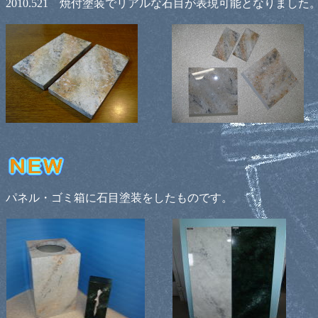
2010.521 焼付塗装でリアルな石目が表現可能となりました
パネル・ゴミ箱に石目塗装をしたものです。