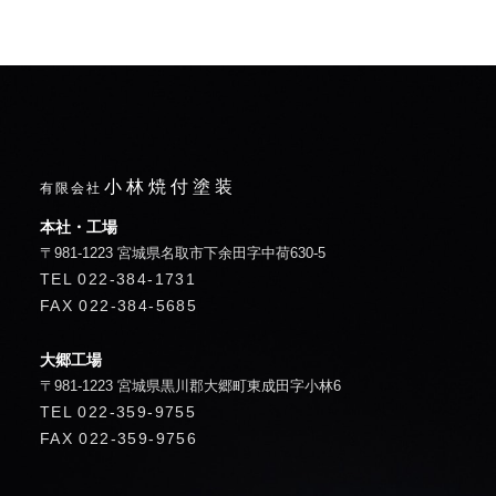
小林焼付塗装
有限会社
本社・工場
〒981-1223 宮城県名取市下余田字中荷630-5
TEL
022-384-1731
FAX
022-384-5685
大郷工場
〒981-1223 宮城県黒川郡大郷町東成田字小林6
TEL
022-359-9755
FAX
022-359-9756