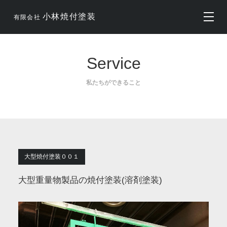
小林焼付塗装
有限会社
Service
私たちができること
大型焼付塗装００１
大型重量物製品の焼付塗装(溶剤塗装)