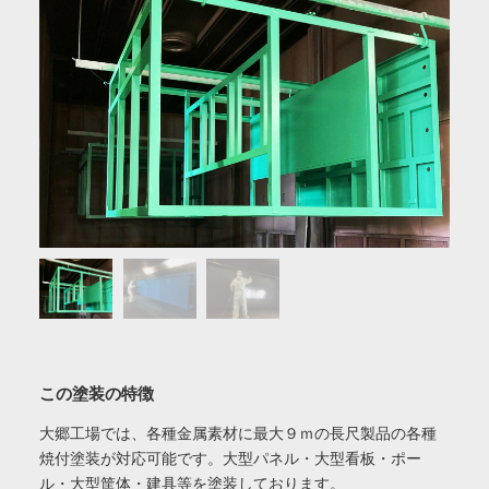
この塗装の特徴
大郷工場では、各種金属素材に最大９ｍの長尺製品の各種
焼付塗装が対応可能です。大型パネル・大型看板・ポー
ル・大型筐体・建具等を塗装しております。