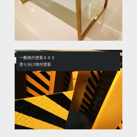
一般焼付塗装００２
塗り分け焼付塗装