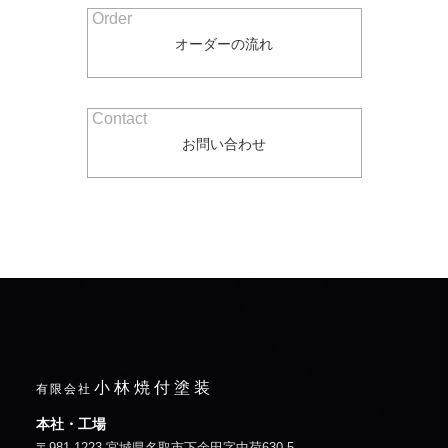
Order
オーダーの流れ
Contact
お問い合わせ
小林焼付塗装
有限会社
本社・工場
〒981-1223 宮城県名取市下余田字中荷630-5