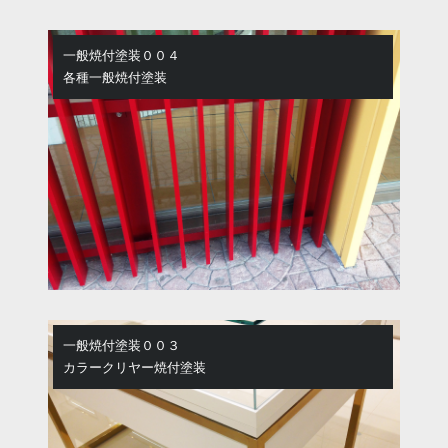
一般焼付塗装００４
各種一般焼付塗装
一般焼付塗装００３
カラークリヤー焼付塗装