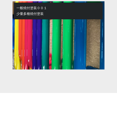
一般焼付塗装００１
少量多種焼付塗装