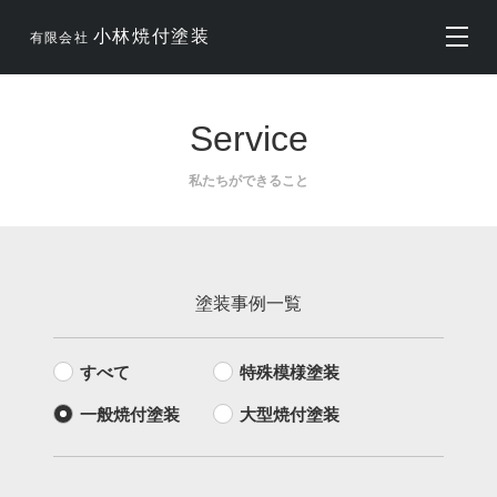
小林焼付塗装
有限会社
Service
私たちができること
塗装事例一覧
すべて
特殊模様塗装
一般焼付塗装
大型焼付塗装